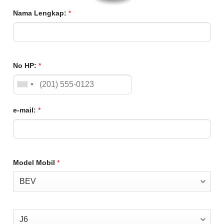
Nama Lengkap:
*
No HP:
*
e-mail:
*
Model Mobil
*